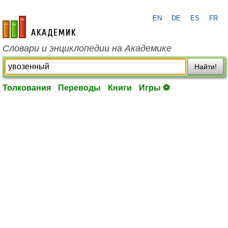
EN
DE
ES
FR
academic.ru
Словари и энциклопедии на Академике
Найти!
Толкования
Переводы
Книги
Игры ⚽