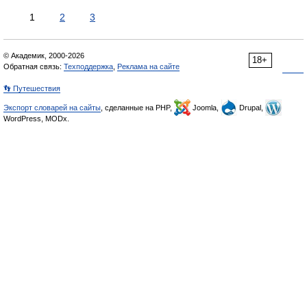
1
2
3
© Академик, 2000-2026
18+
Обратная связь:
Техподдержка
,
Реклама на сайте
👣 Путешествия
Экспорт словарей на сайты
, сделанные на PHP,
Joomla,
Drupal,
WordPress, MODx.